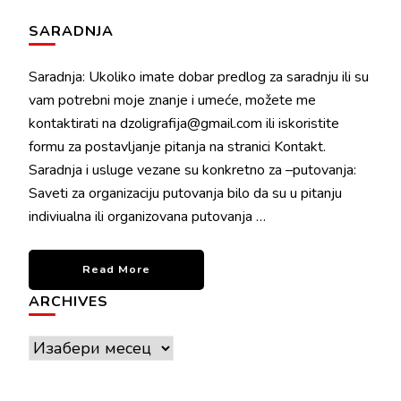
SARADNJA
Saradnja: Ukoliko imate dobar predlog za saradnju ili su
vam potrebni moje znanje i umeće, možete me
kontaktirati na dzoligrafija@gmail.com ili iskoristite
formu za postavljanje pitanja na stranici Kontakt.
Saradnja i usluge vezane su konkretno za –putovanja:
Saveti za organizaciju putovanja bilo da su u pitanju
indiviualna ili organizovana putovanja …
Read More
ARCHIVES
Archives