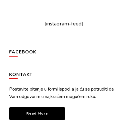
[instagram-feed]
FACEBOOK
KONTAKT
Postavite pitanje u formi ispod, a ja ću se potruditi da
Vam odgovorim u najkraćem mogućem roku.
Read More