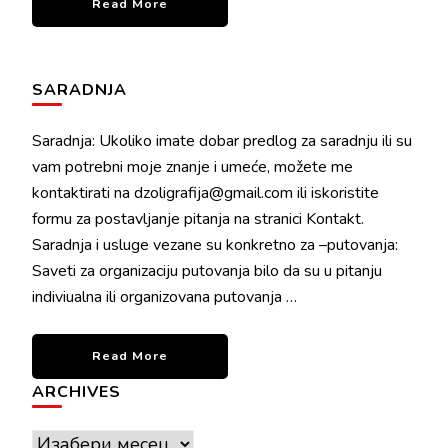
Read More
SARADNJA
Saradnja: Ukoliko imate dobar predlog za saradnju ili su
vam potrebni moje znanje i umeće, možete me
kontaktirati na dzoligrafija@gmail.com ili iskoristite
formu za postavljanje pitanja na stranici Kontakt.
Saradnja i usluge vezane su konkretno za –putovanja:
Saveti za organizaciju putovanja bilo da su u pitanju
indiviualna ili organizovana putovanja …
Read More
ARCHIVES
Archives