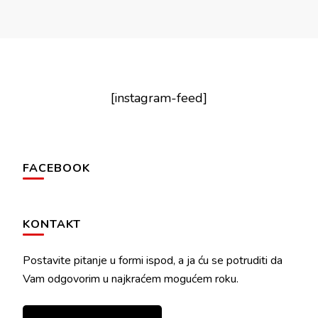
[instagram-feed]
FACEBOOK
KONTAKT
Postavite pitanje u formi ispod, a ja ću se potruditi da
Vam odgovorim u najkraćem mogućem roku.