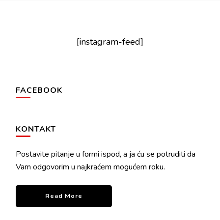
[instagram-feed]
FACEBOOK
KONTAKT
Postavite pitanje u formi ispod, a ja ću se potruditi da
Vam odgovorim u najkraćem mogućem roku.
Read More