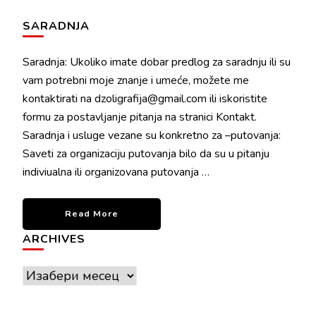
SARADNJA
Saradnja: Ukoliko imate dobar predlog za saradnju ili su
vam potrebni moje znanje i umeće, možete me
kontaktirati na dzoligrafija@gmail.com ili iskoristite
formu za postavljanje pitanja na stranici Kontakt.
Saradnja i usluge vezane su konkretno za –putovanja:
Saveti za organizaciju putovanja bilo da su u pitanju
indiviualna ili organizovana putovanja …
Read More
ARCHIVES
Archives