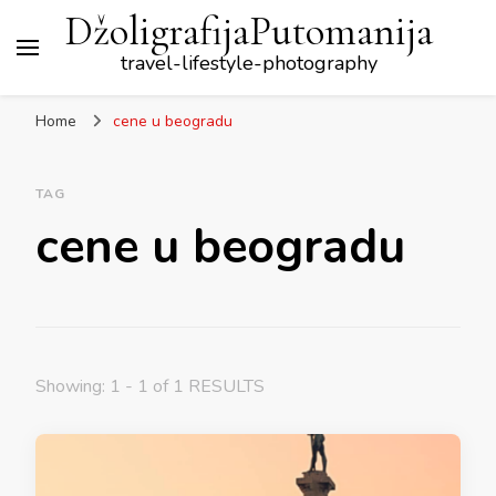
DžoligrafijaPutomanija
travel-lifestyle-photography
Home
cene u beogradu
TAG
cene u beogradu
Showing: 1 - 1 of 1 RESULTS