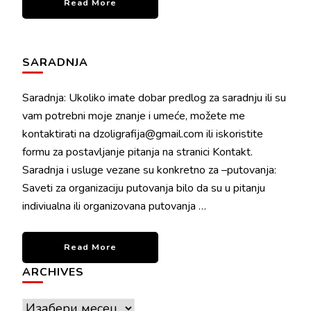
Read More
SARADNJA
Saradnja: Ukoliko imate dobar predlog za saradnju ili su
vam potrebni moje znanje i umeće, možete me
kontaktirati na dzoligrafija@gmail.com ili iskoristite
formu za postavljanje pitanja na stranici Kontakt.
Saradnja i usluge vezane su konkretno za –putovanja:
Saveti za organizaciju putovanja bilo da su u pitanju
indiviualna ili organizovana putovanja …
Read More
ARCHIVES
Archives