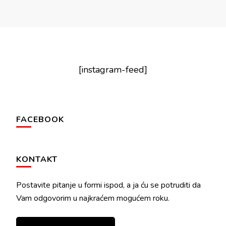
[instagram-feed]
FACEBOOK
KONTAKT
Postavite pitanje u formi ispod, a ja ću se potruditi da
Vam odgovorim u najkraćem mogućem roku.