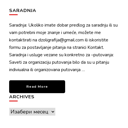
SARADNJA
Saradnja: Ukoliko imate dobar predlog za saradnju ili su
vam potrebni moje znanje i umeće, možete me
kontaktirati na dzoligrafija@gmail.com ili iskoristite
formu za postavljanje pitanja na stranici Kontakt.
Saradnja i usluge vezane su konkretno za –putovanja:
Saveti za organizaciju putovanja bilo da su u pitanju
indiviualna ili organizovana putovanja …
Read More
ARCHIVES
Archives