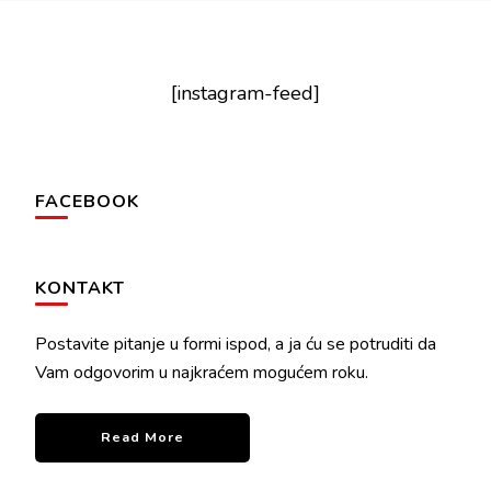
[instagram-feed]
FACEBOOK
KONTAKT
Postavite pitanje u formi ispod, a ja ću se potruditi da
Vam odgovorim u najkraćem mogućem roku.
Read More