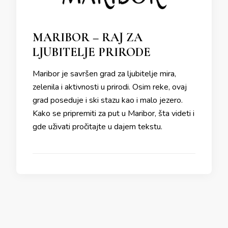
MARIBOR – RAJ ZA
LJUBITELJE PRIRODE
Maribor je savršen grad za ljubitelje mira,
zelenila i aktivnosti u prirodi. Osim reke, ovaj
grad poseduje i ski stazu kao i malo jezero.
Kako se pripremiti za put u Maribor, šta videti i
gde uživati pročitajte u dajem tekstu.