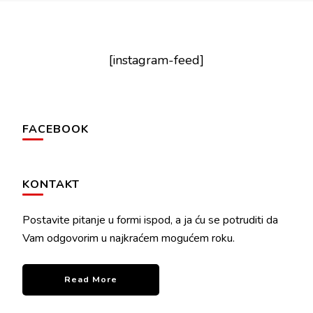
[instagram-feed]
FACEBOOK
KONTAKT
Postavite pitanje u formi ispod, a ja ću se potruditi da
Vam odgovorim u najkraćem mogućem roku.
Read More