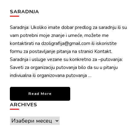
SARADNJA
Saradnja: Ukoliko imate dobar predlog za saradnju ili su
vam potrebni moje znanje i umeće, možete me
kontaktirati na dzoligrafija@gmail.com ili iskoristite
formu za postavljanje pitanja na stranici Kontakt.
Saradnja i usluge vezane su konkretno za –putovanja:
Saveti za organizaciju putovanja bilo da su u pitanju
indiviualna ili organizovana putovanja …
Read More
ARCHIVES
Archives