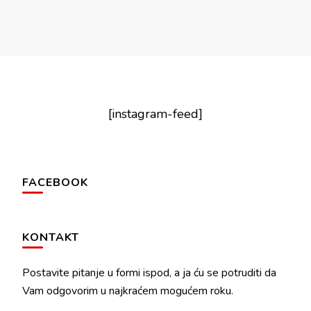
[instagram-feed]
FACEBOOK
KONTAKT
Postavite pitanje u formi ispod, a ja ću se potruditi da
Vam odgovorim u najkraćem mogućem roku.