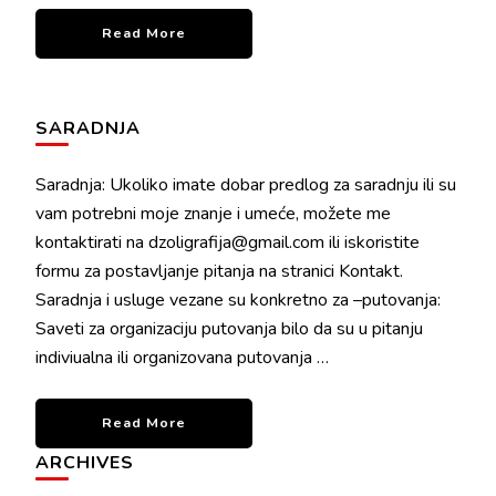
Read More
SARADNJA
Saradnja: Ukoliko imate dobar predlog za saradnju ili su
vam potrebni moje znanje i umeće, možete me
kontaktirati na dzoligrafija@gmail.com ili iskoristite
formu za postavljanje pitanja na stranici Kontakt.
Saradnja i usluge vezane su konkretno za –putovanja:
Saveti za organizaciju putovanja bilo da su u pitanju
indiviualna ili organizovana putovanja …
Read More
ARCHIVES