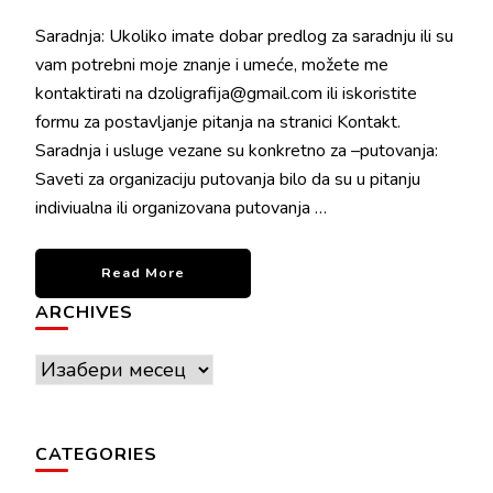
Saradnja: Ukoliko imate dobar predlog za saradnju ili su
vam potrebni moje znanje i umeće, možete me
kontaktirati na dzoligrafija@gmail.com ili iskoristite
formu za postavljanje pitanja na stranici Kontakt.
Saradnja i usluge vezane su konkretno za –putovanja:
Saveti za organizaciju putovanja bilo da su u pitanju
indiviualna ili organizovana putovanja …
Read More
ARCHIVES
Archives
CATEGORIES