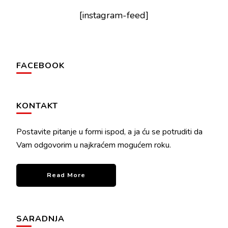
[instagram-feed]
FACEBOOK
KONTAKT
Postavite pitanje u formi ispod, a ja ću se potruditi da
Vam odgovorim u najkraćem mogućem roku.
Read More
SARADNJA