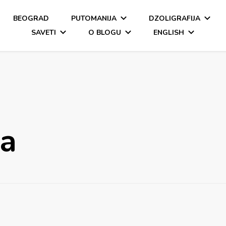
BEOGRAD
PUTOMANIJA
DZOLIGRAFIJA
SAVETI
O BLOGU
ENGLISH
na