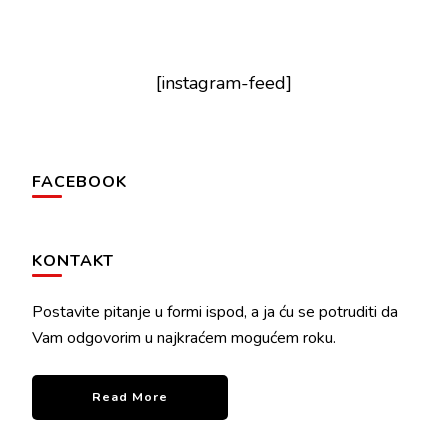
[instagram-feed]
FACEBOOK
KONTAKT
Postavite pitanje u formi ispod, a ja ću se potruditi da
Vam odgovorim u najkraćem mogućem roku.
Read More