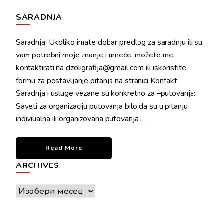
SARADNJA
Saradnja: Ukoliko imate dobar predlog za saradnju ili su
vam potrebni moje znanje i umeće, možete me
kontaktirati na dzoligrafija@gmail.com ili iskoristite
formu za postavljanje pitanja na stranici Kontakt.
Saradnja i usluge vezane su konkretno za –putovanja:
Saveti za organizaciju putovanja bilo da su u pitanju
indiviualna ili organizovana putovanja …
Read More
ARCHIVES
Archives