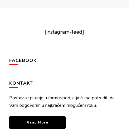
[instagram-feed]
FACEBOOK
KONTAKT
Postavite pitanje u formi ispod, a ja ću se potruditi da
Vam odgovorim u najkraćem mogućem roku.
Read More