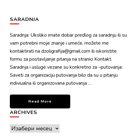
SARADNJA
Saradnja: Ukoliko imate dobar predlog za saradnju ili su
vam potrebni moje znanje i umeće, možete me
kontaktirati na dzoligrafija@gmail.com ili iskoristite
formu za postavljanje pitanja na stranici Kontakt.
Saradnja i usluge vezane su konkretno za –putovanja:
Saveti za organizaciju putovanja bilo da su u pitanju
indiviualna ili organizovana putovanja …
Read More
ARCHIVES
Archives