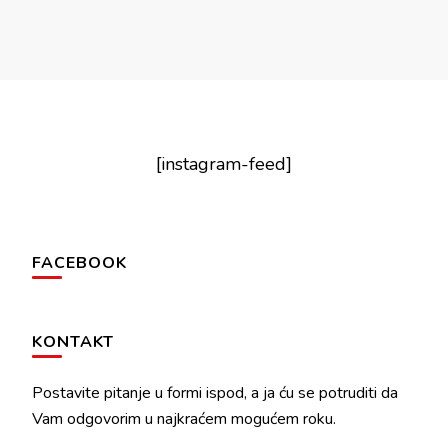
[instagram-feed]
FACEBOOK
KONTAKT
Postavite pitanje u formi ispod, a ja ću se potruditi da
Vam odgovorim u najkraćem mogućem roku.