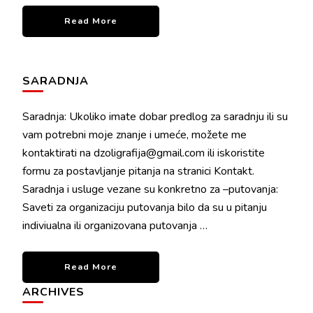
Read More
SARADNJA
Saradnja: Ukoliko imate dobar predlog za saradnju ili su
vam potrebni moje znanje i umeće, možete me
kontaktirati na dzoligrafija@gmail.com ili iskoristite
formu za postavljanje pitanja na stranici Kontakt.
Saradnja i usluge vezane su konkretno za –putovanja:
Saveti za organizaciju putovanja bilo da su u pitanju
indiviualna ili organizovana putovanja …
Read More
ARCHIVES