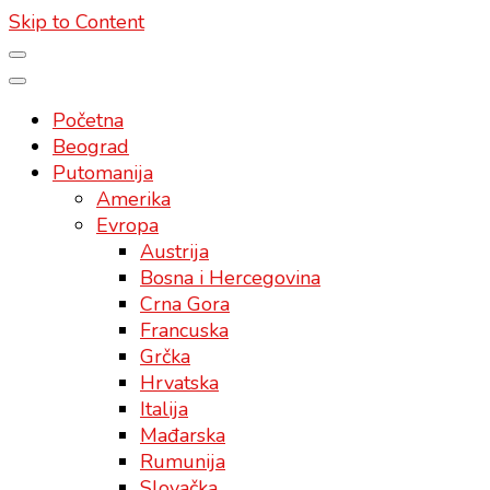
Skip to Content
Početna
Beograd
Putomanija
Amerika
Evropa
Austrija
Bosna i Hercegovina
Crna Gora
Francuska
Grčka
Hrvatska
Italija
Mađarska
Rumunija
Slovačka