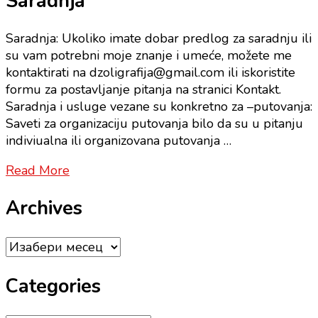
Saradnja
Saradnja: Ukoliko imate dobar predlog za saradnju ili
su vam potrebni moje znanje i umeće, možete me
kontaktirati na dzoligrafija@gmail.com ili iskoristite
formu za postavljanje pitanja na stranici Kontakt.
Saradnja i usluge vezane su konkretno za –putovanja:
Saveti za organizaciju putovanja bilo da su u pitanju
indiviualna ili organizovana putovanja …
Read More
Archives
Archives
Categories