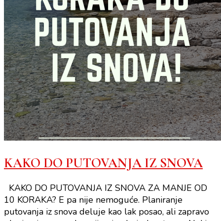
KAKO DO PUTOVANJA IZ SNOVA
KAKO DO PUTOVANJA IZ SNOVA ZA MANJE OD
10 KORAKA? E pa nije nemoguće. Planiranje
putovanja iz snova deluje kao lak posao, ali zapravo