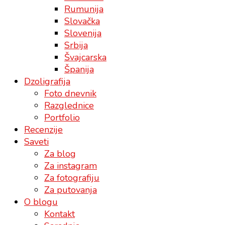
Rumunija
Slovačka
Slovenija
Srbija
Švajcarska
Španija
Dzoligrafija
Foto dnevnik
Razglednice
Portfolio
Recenzije
Saveti
Za blog
Za instagram
Za fotografiju
Za putovanja
O blogu
Kontakt