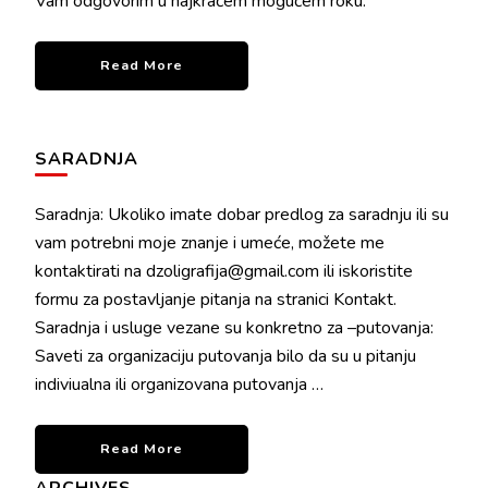
Vam odgovorim u najkraćem mogućem roku.
Read More
SARADNJA
Saradnja: Ukoliko imate dobar predlog za saradnju ili su
vam potrebni moje znanje i umeće, možete me
kontaktirati na dzoligrafija@gmail.com ili iskoristite
formu za postavljanje pitanja na stranici Kontakt.
Saradnja i usluge vezane su konkretno za –putovanja:
Saveti za organizaciju putovanja bilo da su u pitanju
indiviualna ili organizovana putovanja …
Read More