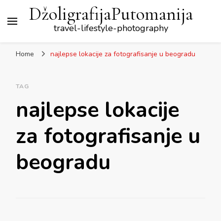
DžoligrafijaPutomanija
travel-lifestyle-photography
Home
najlepse lokacije za fotografisanje u beogradu
TAG
najlepse lokacije
za fotografisanje u
beogradu