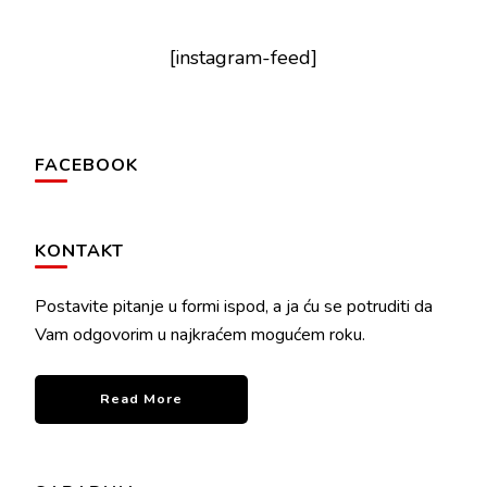
[instagram-feed]
FACEBOOK
KONTAKT
Postavite pitanje u formi ispod, a ja ću se potruditi da
Vam odgovorim u najkraćem mogućem roku.
Read More