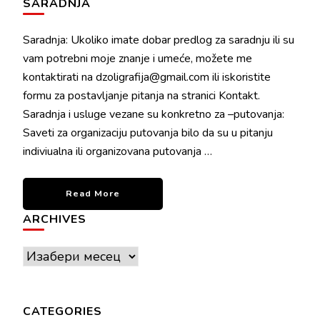
SARADNJA
Saradnja: Ukoliko imate dobar predlog za saradnju ili su
vam potrebni moje znanje i umeće, možete me
kontaktirati na dzoligrafija@gmail.com ili iskoristite
formu za postavljanje pitanja na stranici Kontakt.
Saradnja i usluge vezane su konkretno za –putovanja:
Saveti za organizaciju putovanja bilo da su u pitanju
indiviualna ili organizovana putovanja …
Read More
ARCHIVES
Archives
CATEGORIES