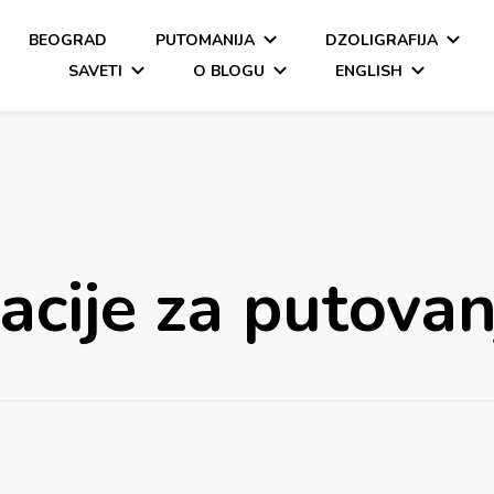
BEOGRAD
PUTOMANIJA
DZOLIGRAFIJA
SAVETI
O BLOGU
ENGLISH
acije za putovan