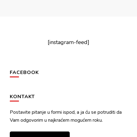
[instagram-feed]
FACEBOOK
KONTAKT
Postavite pitanje u formi ispod, a ja ću se potruditi da
Vam odgovorim u najkraćem mogućem roku.