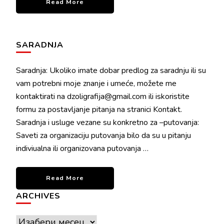
Read More
SARADNJA
Saradnja: Ukoliko imate dobar predlog za saradnju ili su
vam potrebni moje znanje i umeće, možete me
kontaktirati na dzoligrafija@gmail.com ili iskoristite
formu za postavljanje pitanja na stranici Kontakt.
Saradnja i usluge vezane su konkretno za –putovanja:
Saveti za organizaciju putovanja bilo da su u pitanju
indiviualna ili organizovana putovanja …
Read More
ARCHIVES
Archives