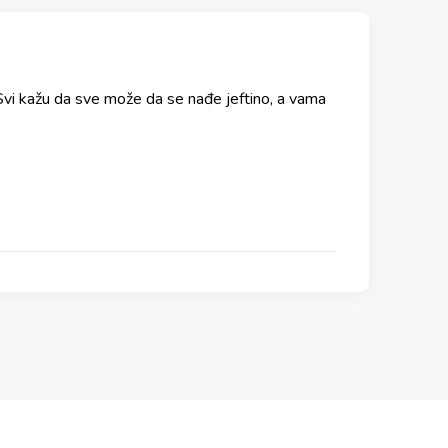
 Svi kažu da sve može da se nađe jeftino, a vama