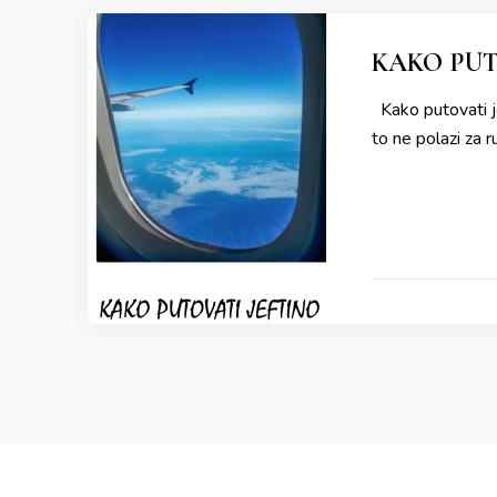
KAKO PUT
Kako putovati je
to ne polazi za 