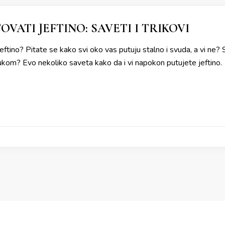
OVATI JEFTINO: SAVETI I TRIKOVI
ftino? Pitate se kako svi oko vas putuju stalno i svuda, a vi ne?
rukom? Evo nekoliko saveta kako da i vi napokon putujete jeftino.