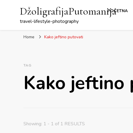
DžoligrafijaPutomanija
POČETNA
travel-lifestyle-photography
Home
Kako jeftino putovati
TAG
Kako jeftino 
Showing: 1 - 1 of 1 RESULTS