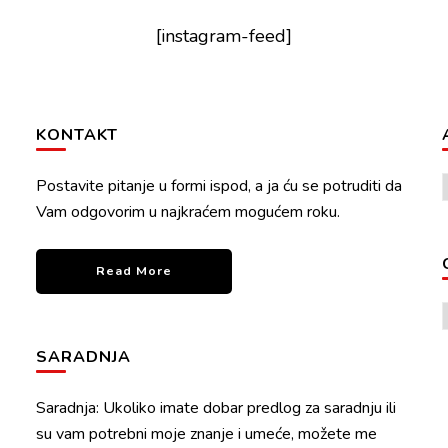
[instagram-feed]
KONTAKT
Postavite pitanje u formi ispod, a ja ću se potruditi da
Vam odgovorim u najkraćem mogućem roku.
Read More
SARADNJA
Saradnja: Ukoliko imate dobar predlog za saradnju ili
su vam potrebni moje znanje i umeće, možete me