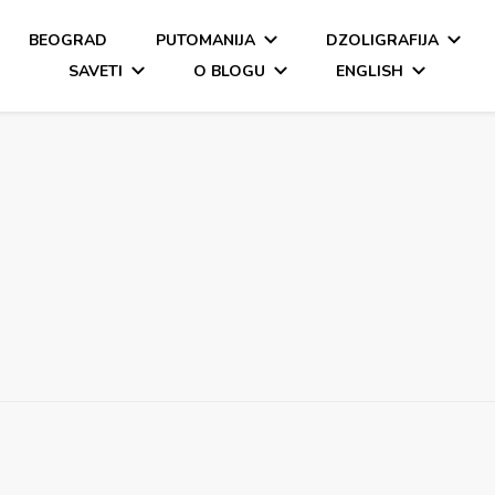
BEOGRAD
PUTOMANIJA
DZOLIGRAFIJA
SAVETI
O BLOGU
ENGLISH