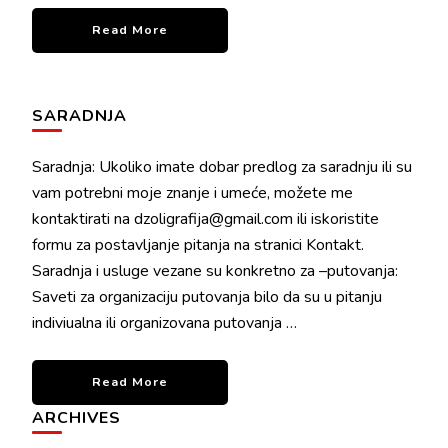
Read More
SARADNJA
Saradnja: Ukoliko imate dobar predlog za saradnju ili su
vam potrebni moje znanje i umeće, možete me
kontaktirati na dzoligrafija@gmail.com ili iskoristite
formu za postavljanje pitanja na stranici Kontakt.
Saradnja i usluge vezane su konkretno za –putovanja:
Saveti za organizaciju putovanja bilo da su u pitanju
indiviualna ili organizovana putovanja …
Read More
ARCHIVES