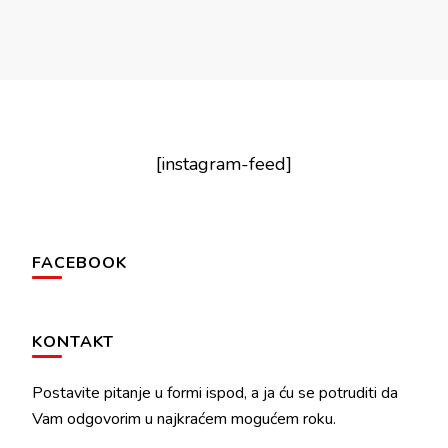
[instagram-feed]
FACEBOOK
KONTAKT
Postavite pitanje u formi ispod, a ja ću se potruditi da
Vam odgovorim u najkraćem mogućem roku.