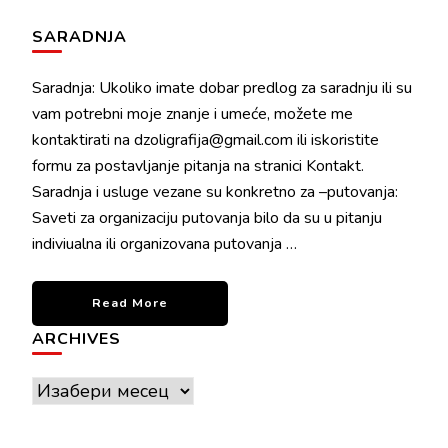
SARADNJA
Saradnja: Ukoliko imate dobar predlog za saradnju ili su
vam potrebni moje znanje i umeće, možete me
kontaktirati na dzoligrafija@gmail.com ili iskoristite
formu za postavljanje pitanja na stranici Kontakt.
Saradnja i usluge vezane su konkretno za –putovanja:
Saveti za organizaciju putovanja bilo da su u pitanju
indiviualna ili organizovana putovanja …
Read More
ARCHIVES
Archives