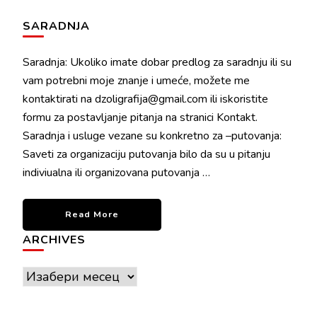
SARADNJA
Saradnja: Ukoliko imate dobar predlog za saradnju ili su
vam potrebni moje znanje i umeće, možete me
kontaktirati na dzoligrafija@gmail.com ili iskoristite
formu za postavljanje pitanja na stranici Kontakt.
Saradnja i usluge vezane su konkretno za –putovanja:
Saveti za organizaciju putovanja bilo da su u pitanju
indiviualna ili organizovana putovanja …
Read More
ARCHIVES
Archives