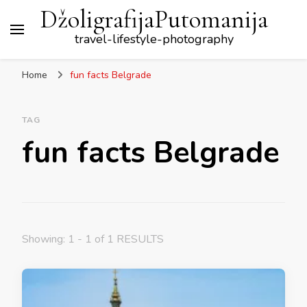
DžoligrafijaPutomanija
travel-lifestyle-photography
Home
fun facts Belgrade
TAG
fun facts Belgrade
Showing: 1 - 1 of 1 RESULTS