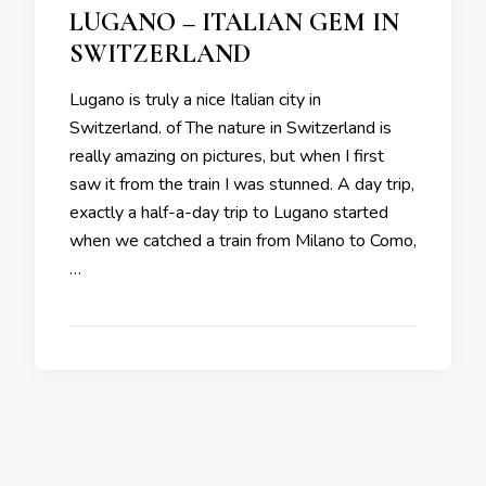
LUGANO – ITALIAN GEM IN
SWITZERLAND
Lugano is truly a nice Italian city in
Switzerland. of The nature in Switzerland is
really amazing on pictures, but when I first
saw it from the train I was stunned. A day trip,
exactly a half-a-day trip to Lugano started
when we catched a train from Milano to Como,
…