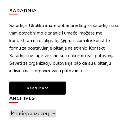
SARADNJA
Saradnja: Ukoliko imate dobar predlog za saradnju ili su
vam potrebni moje znanje i umeće, možete me
kontaktirati na dzoligrafija@gmail.com ili iskoristite
formu za postavljanje pitanja na stranici Kontakt.
Saradnja i usluge vezane su konkretno za –putovanja:
Saveti za organizaciju putovanja bilo da su u pitanju
indiviualna ili organizovana putovanja …
Read More
ARCHIVES
Archives